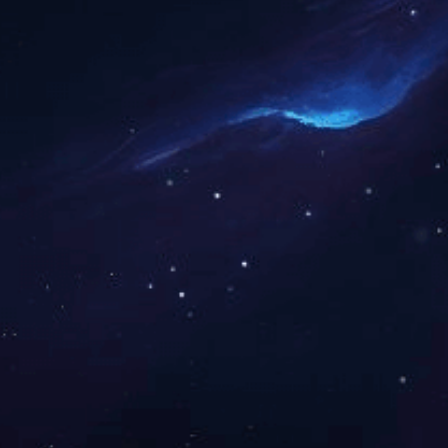
管塔、铁塔系列
太阳能光伏支架
公路护栏
咨询热线:
13863631588
在线咨询