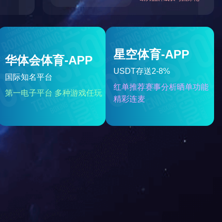
量：5056
下一篇：
最后一篇