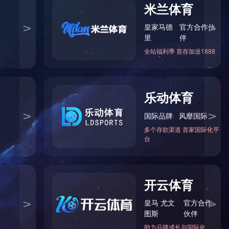
您当前的位置：
华体会平台
>
华体会平台