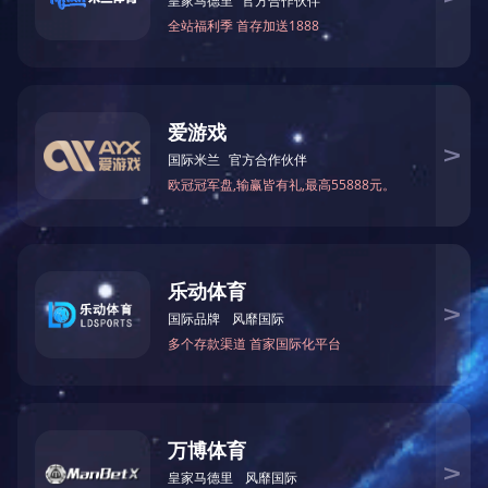
华体会平台-华
体会(中国)
PRODUCTS
热镀锌加工
标志杆系列
热镀锌
电缆桥架系列
格栅系列